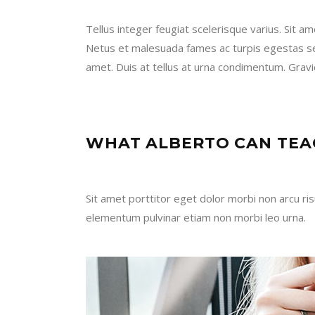
Tellus integer feugiat scelerisque varius. Sit 
Netus et malesuada fames ac turpis egestas sed.
amet. Duis at tellus at urna condimentum. Gravida
WHAT ALBERTO CAN TEA
Sit amet porttitor eget dolor morbi non arcu ris
elementum pulvinar etiam non morbi leo urna.