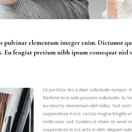
s pulvinar elementum integer enim. Dictumst qui
. Eu feugiat pretium nibh ipsum consequat nisl v
Ut porttitor leo a diam sollicitudin tempor. I
Eleifend mi in nulla posuere sollicitudin. Ac 
eu lobortis elementum nibh tellus. Sed sed 
suspendisse in est. Lectus magna fringilla ur
mollis nunc sed. Sodales ut etiam sit amet ni
suspendisse in est ante in nibh. Aliquam nulla 