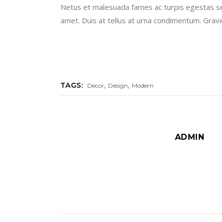
Netus et malesuada fames ac turpis egestas sed.
amet. Duis at tellus at urna condimentum. Gravida
,
,
TAGS:
Decor
Design
Modern
ADMIN