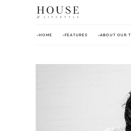
–HOME
–FEATURES
–ABOUT OUR 