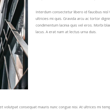
Interdum consectetur libero id faucibus nis
ultricies mi quis. Gravida arcu ac tortor dign
condimentum lacinia quis vel eros. Morbi bla
lacus. A erat nam at lectus urna duis.
amet volutpat consequat mauris nunc congue nisi. At ultrices mi te