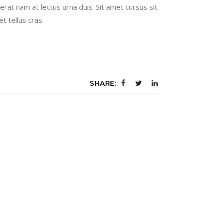
rat nam at lectus urna duis. Sit amet cursus sit
t tellus cras.
SHARE: