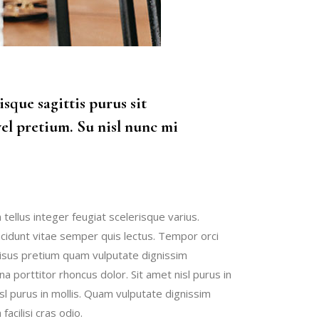
sque sagittis purus sit
el pretium. Su nisl nunc mi
n tellus integer feugiat scelerisque varius.
tincidunt vitae semper quis lectus. Tempor orci
risus pretium quam vulputate dignissim
na porttitor rhoncus dolor. Sit amet nisl purus in
sl purus in mollis. Quam vulputate dignissim
facilisi cras odio.