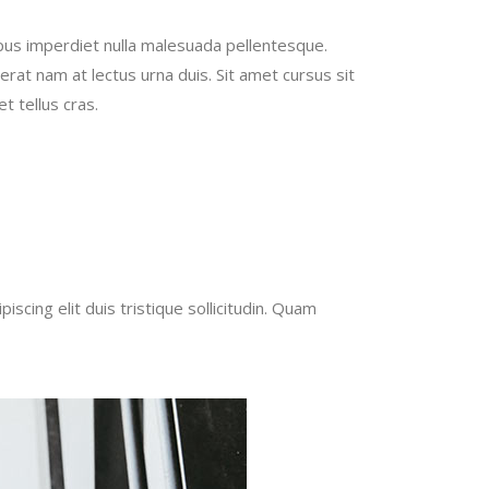
mpus imperdiet nulla malesuada pellentesque.
rat nam at lectus urna duis. Sit amet cursus sit
t tellus cras.
cing elit duis tristique sollicitudin. Quam