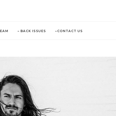
TEAM
– BACK ISSUES
–CONTACT US