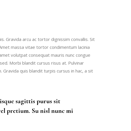
. Gravida arcu ac tortor dignissim convallis. Sit
. Amet massa vitae tortor condimentum lacinia
 Sit amet volutpat consequat mauris nunc congue
d. Morbi blandit cursus risus at. Pulvinar
Gravida quis blandit turpis cursus in hac, a sit
sque sagittis purus sit
el pretium. Su nisl nunc mi