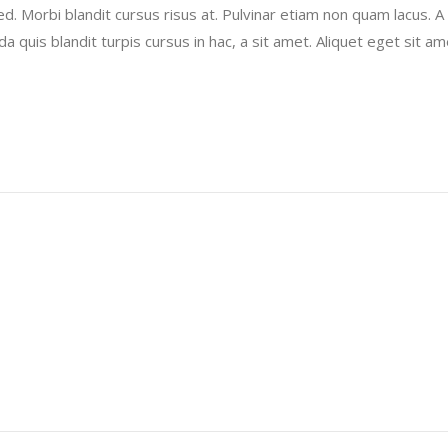
 Morbi blandit cursus risus at. Pulvinar etiam non quam lacus. A e
 quis blandit turpis cursus in hac, a sit amet. Aliquet eget sit ame