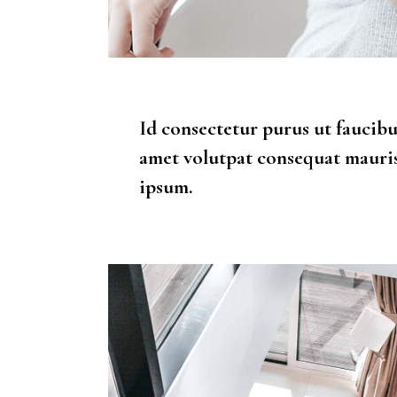
Id consectetur purus ut faucibu
amet volutpat consequat mauris
ipsum.