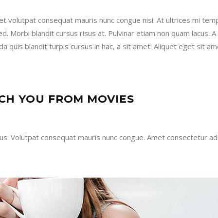
amet volutpat consequat mauris nunc congue nisi. At ultrices mi te
 Morbi blandit cursus risus at. Pulvinar etiam non quam lacus. A e
 quis blandit turpis cursus in hac, a sit amet. Aliquet eget sit ame
CH YOU FROM MOVIES
us. Volutpat consequat mauris nunc congue. Amet consectetur adipis